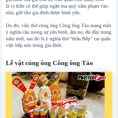
là vị thần có thể giúp ngăn ma quỷ xâm phạm vào
nhà, giữ cho gia đình được bình yên.
Do đó, việc thờ cúng ông Công ông Táo mang một
ý nghĩa cầu mong sự yên bình, ấm no, đủ đầy trong
năm mới, sau đó là ý nghĩa thờ “thần Bếp” cai quản
việc bếp núc trong gia đình.
Lễ vật cúng ông Công ông Táo