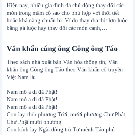
Hiện nay, nhiều gia đình đã chủ động thay đổi các
món trong mâm cỗ sao cho phù hợp với thời tiết
hoặc khả năng chuẩn bị. Ví dụ thay đĩa thịt lợn luộc
bằng gà luộc hay thay đổi các món canh,…
Văn khấn cúng ông Công ông Táo
Theo sách nhà xuất bản Văn hóa thông tin, Văn
khấn ông Công ông Táo theo Văn khấn cổ truyền
Việt Nam là:
Nam mô a di đà Phật!
Nam mô a di đà Phật!
Nam mô a di đà Phật!
Con lạy chín phương Trời, mười phương Chư Phật,
Chư Phật mười phương
Con kính lạy Ngài đông trù Tư mệnh Táo phủ