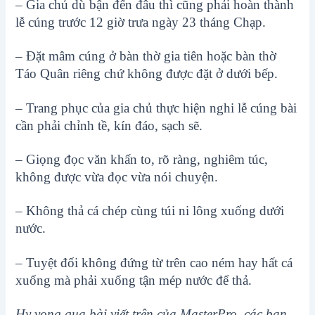
– Gia chủ dù bận đến đâu thì cũng phải hoàn thành
lễ cúng trước 12 giờ trưa ngày 23 tháng Chạp.
– Đặt mâm cúng ở bàn thờ gia tiên hoặc bàn thờ
Táo Quân riêng chứ không được đặt ở dưới bếp.
– Trang phục của gia chủ thực hiện nghi lễ cúng bài
cần phải chỉnh tề, kín đáo, sạch sẽ.
– Giọng đọc văn khấn to, rõ ràng, nghiêm túc,
không được vừa đọc vừa nói chuyện.
– Không thả cá chép cùng túi ni lông xuống dưới
nước.
– Tuyệt đối không đứng từ trên cao ném hay hất cá
xuống mà phải xuống tận mép nước để thả.
Hy vọng qua bài viết trên của MasterPro, các bạn