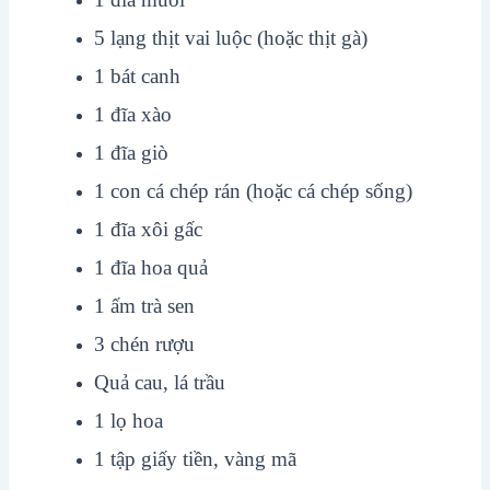
5 lạng thịt vai luộc (hoặc thịt gà)
1 bát canh
1 đĩa xào
1 đĩa giò
1 con cá chép rán (hoặc cá chép sống)
1 đĩa xôi gấc
1 đĩa hoa quả
1 ấm trà sen
3 chén rượu
Quả cau, lá trầu
1 lọ hoa
1 tập giấy tiền, vàng mã