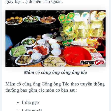
giấy bạc…) để tiễn Táo Quân.
Mâm cỗ cúng ông công ông táo
Mâm cỗ cúng ông Công ông Táo theo truyền thống
thường bao gồm các món cơ bản sau:
1 đĩa gạo
1 đĩa muối