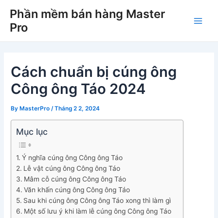
Skip
Phần mềm bán hàng Master
to
Pro
Main
content
Men
Cách chuẩn bị cúng ông
Công ông Táo 2024
By
MasterPro
/
Tháng 2 2, 2024
Mục lục
Ý nghĩa cúng ông Công ông Táo
Lễ vật cúng ông Công ông Táo
Mâm cỗ cúng ông Công ông Táo
Văn khấn cúng ông Công ông Táo
Sau khi cúng ông Công ông Táo xong thì làm gì
Một số lưu ý khi làm lễ cúng ông Công ông Táo