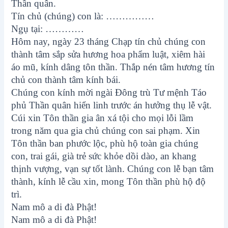
Thần quân.
Tín chủ (chúng) con là: ……………
Ngụ tại: …………
Hôm nay, ngày 23 tháng Chạp tín chủ chúng con
thành tâm sắp sửa hương hoa phẩm luật, xiêm hài
áo mũ, kính dâng tôn thần. Thắp nén tâm hương tín
chủ con thành tâm kính bái.
Chúng con kính mời ngài Đông trù Tư mệnh Táo
phủ Thần quân hiển linh trước án hưởng thụ lễ vật.
Cúi xin Tôn thần gia ân xá tội cho mọi lỗi lầm
trong năm qua gia chủ chúng con sai phạm. Xin
Tôn thần ban phước lộc, phù hộ toàn gia chúng
con, trai gái, già trẻ sức khỏe dồi dào, an khang
thịnh vượng, vạn sự tốt lành. Chúng con lễ bạn tâm
thành, kính lễ cầu xin, mong Tôn thần phù hộ độ
trì.
Nam mô a di đà Phật!
Nam mô a di đà Phật!