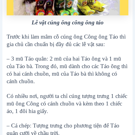
Lễ vật cúng ông công ông táo
Trước khi làm mâm cỗ cúng ông Công ông Táo thì
gia chủ cần chuẩn bị đầy đủ các lễ vật sau:
– 3 mũ Táo quân: 2 mũ của hai Táo ông và 1 mũ
của Táo bà. Trong đó, mũ dành cho các Táo ông thì
có hai cánh chuồn, mũ của Táo bà thì không có
cánh chuồn.
Có nhiều nơi, người ta chỉ cúng tượng trưng 1 chiếc
mũ ông Công có cánh chuồn và kèm theo 1 chiếc
áo, 1 đôi hia giấy.
– Cá chép: Tượng trưng cho phương tiện để Táo
quân cưỡi về chầu trời.