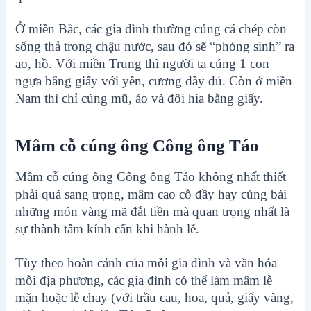
Ở miền Bắc, các gia đình thường cúng cá chép còn
sống thả trong chậu nước, sau đó sẽ “phóng sinh” ra
ao, hồ. Với miền Trung thì người ta cúng 1 con
ngựa bằng giấy với yên, cương đầy đủ. Còn ở miền
Nam thì chỉ cúng mũ, áo và đôi hia bằng giấy.
Mâm cỗ cúng ông Công ông Táo
Mâm cỗ cúng ông Công ông Táo không nhất thiết
phải quá sang trọng, mâm cao cỗ đầy hay cúng bái
những món vàng mã đắt tiền mà quan trọng nhất là
sự thành tâm kính cẩn khi hành lễ.
Tùy theo hoàn cảnh của mỗi gia đình và văn hóa
mỗi địa phương, các gia đình có thể làm mâm lễ
mặn hoặc lễ chay (với trầu cau, hoa, quả, giấy vàng,