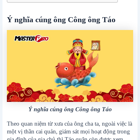
Ý nghĩa cúng ông Công ông Táo
Ý nghĩa cúng ông Công ông Táo
Theo quan niệm từ xưa của ông cha ta, ngoài việc là
một vị thần cai quản, giám sát mọi hoạt động trong
gia đình của gia chủ thì Táo quân còn được xem