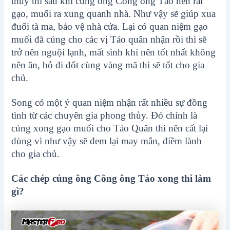
thủy thì sau khi cúng ông Công ông Táo nên rải
gạo, muối ra xung quanh nhà. Như vậy sẽ giúp xua
đuổi tà ma, bảo vệ nhà cửa. Lại có quan niệm gạo
muối đã cúng cho các vị Táo quân nhận rồi thì sẽ
trở nên nguội lạnh, mất sinh khí nên tốt nhất không
nên ăn, bỏ đi đốt cùng vàng mã thì sẽ tốt cho gia
chủ.
Song có một ý quan niệm nhận rất nhiều sự đồng
tình từ các chuyên gia phong thủy. Đó chính là
cúng xong gạo muối cho Táo Quân thì nên cất lại
dùng vì như vậy sẽ đem lại may mắn, điềm lành
cho gia chủ.
Các chép cúng ông Công ông Táo xong thì làm
gì?