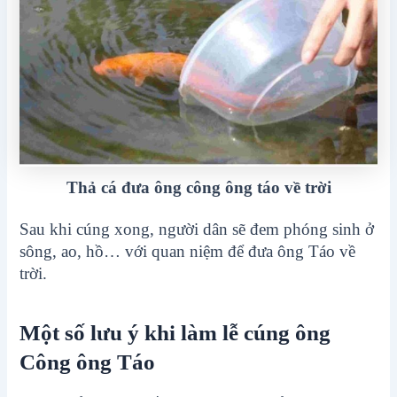
Thả cá đưa ông công ông táo về trời
Sau khi cúng xong, người dân sẽ đem phóng sinh ở
sông, ao, hồ… với quan niệm để đưa ông Táo về
trời.
Một số lưu ý khi làm lễ cúng ông
Công ông Táo