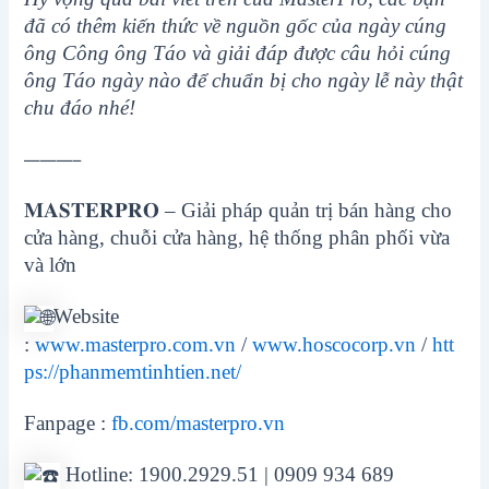
đã có thêm kiến thức về nguồn gốc của ngày cúng
ông Công ông Táo và giải đáp được câu hỏi cúng
ông Táo ngày nào để chuẩn bị cho ngày lễ này thật
chu đáo nhé!
———–
𝐌𝐀𝐒𝐓𝐄𝐑𝐏𝐑𝐎 – Giải pháp quản trị bán hàng cho
cửa hàng, chuỗi cửa hàng, hệ thống phân phối vừa
và lớn
Website
:
www.masterpro.com.vn
/
www.hoscocorp.vn
/
htt
ps://phanmemtinhtien.net/
Fanpage :
fb.com/masterpro.vn
Hotline: 1900.2929.51 | 0909 934 689