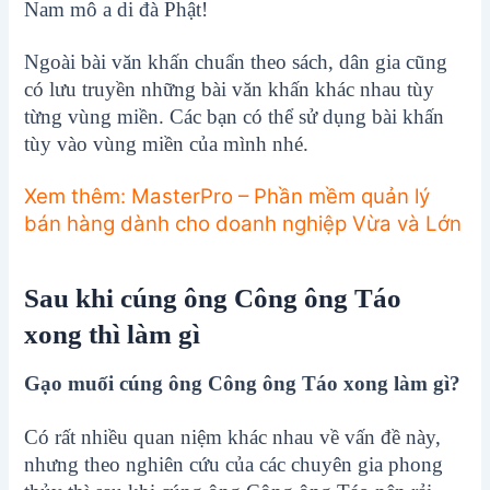
Nam mô a di đà Phật!
Ngoài bài văn khấn chuẩn theo sách, dân gia cũng
có lưu truyền những bài văn khấn khác nhau tùy
từng vùng miền. Các bạn có thể sử dụng bài khấn
tùy vào vùng miền của mình nhé.
Xem thêm: MasterPro – Phần mềm quản lý
bán hàng dành cho doanh nghiệp Vừa và Lớn
Sau khi cúng ông Công ông Táo
xong thì làm gì
Gạo muối cúng ông Công ông Táo xong làm gì?
Có rất nhiều quan niệm khác nhau về vấn đề này,
nhưng theo nghiên cứu của các chuyên gia phong