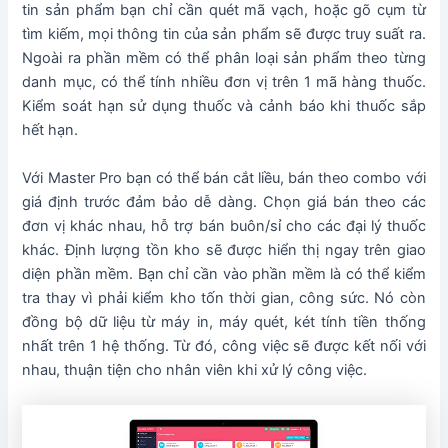
tin sản phẩm bạn chỉ cần quét mã vạch, hoặc gõ cụm từ
tìm kiếm, mọi thông tin của sản phẩm sẽ được truy suất ra.
Ngoài ra phần mềm có thể phân loại sản phẩm theo từng
danh mục, có thể tính nhiều đơn vị trên 1 mã hàng thuốc.
Kiểm soát hạn sử dụng thuốc và cảnh báo khi thuốc sắp
hết hạn.
Với Master Pro bạn có thể bán cắt liều, bán theo combo với
giá định trước đảm bảo dễ dàng. Chọn giá bán theo các
đơn vị khác nhau, hỗ trợ bán buôn/sỉ cho các đại lý thuốc
khác. Định lượng tồn kho sẽ được hiển thị ngay trên giao
diện phần mềm. Bạn chỉ cần vào phần mềm là có thể kiểm
tra thay vì phải kiểm kho tốn thời gian, công sức. Nó còn
đồng bộ dữ liệu từ máy in, máy quét, két tính tiền thống
nhất trên 1 hệ thống. Từ đó, công việc sẽ được kết nối với
nhau, thuận tiện cho nhân viên khi xử lý công việc.