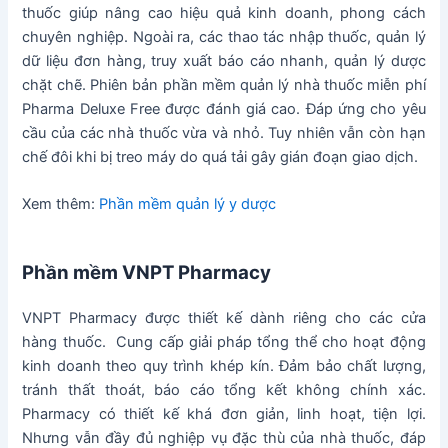
thuốc giúp nâng cao hiệu quả kinh doanh, phong cách
chuyên nghiệp. Ngoài ra, các thao tác nhập thuốc, quản lý
dữ liệu đơn hàng, truy xuất báo cáo nhanh, quản lý dược
chặt chẽ. Phiên bản phần mềm quản lý nhà thuốc miễn phí
Pharma Deluxe Free được đánh giá cao. Đáp ứng cho yêu
cầu của các nhà thuốc vừa và nhỏ. Tuy nhiên vẫn còn hạn
chế đôi khi bị treo máy do quá tải gây gián đoạn giao dịch.
Xem thêm:
Phần mềm quản lý y dược
Phần mềm VNPT Pharmacy
VNPT Pharmacy được thiết kế dành riêng cho các cửa
hàng thuốc. Cung cấp giải pháp tổng thể cho hoạt động
kinh doanh theo quy trình khép kín. Đảm bảo chất lượng,
tránh thất thoát, báo cáo tổng kết không chính xác.
Pharmacy có thiết kế khá đơn giản, linh hoạt, tiện lợi.
Nhưng vẫn đầy đủ nghiệp vụ đặc thù của nhà thuốc, đáp