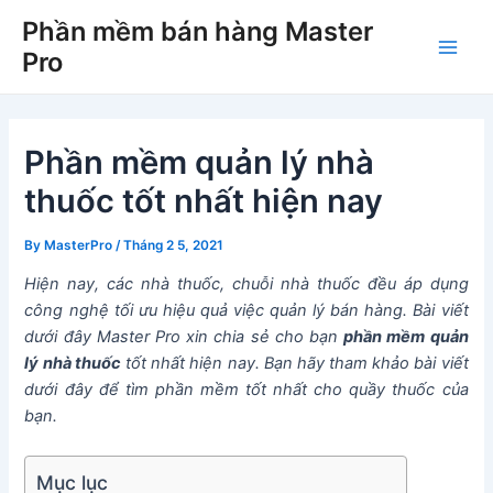
Skip
Phần mềm bán hàng Master
to
Pro
Main
content
Men
Phần mềm quản lý nhà
thuốc tốt nhất hiện nay
By
MasterPro
/
Tháng 2 5, 2021
Hiện nay, các nhà thuốc, chuỗi nhà thuốc đều áp dụng
công nghệ tối ưu hiệu quả việc quản lý bán hàng. Bài viết
dưới đây Master Pro xin chia sẻ cho bạn
phần mềm quản
lý nhà thuốc
tốt nhất hiện nay. Bạn hãy tham khảo bài viết
dưới đây để tìm phần mềm tốt nhất cho quầy thuốc của
bạn.
Mục lục