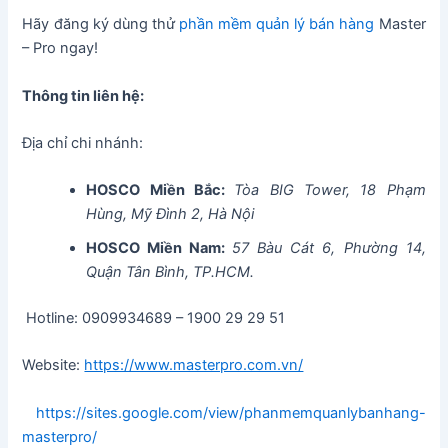
Hãy đăng ký dùng thử
phần mềm quản lý bán hàng
Master
– Pro ngay!
Thông tin liên hệ:
Địa chỉ chi nhánh:
HOSCO Miền Bắc:
Tòa BIG Tower, 18 Phạm
Hùng, Mỹ Đình 2, Hà Nội
HOSCO Miền Nam:
57 Bàu Cát 6, Phường 14,
Quận Tân Bình, TP.HCM.
Hotline: 0909934689 – 1900 29 29 51
Website:
https://www.masterpro.com.vn/
https://sites.google.com/view/phanmemquanlybanhang-
masterpro/