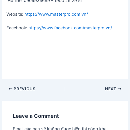
Hotline: 0909934689 – 1900 29 29 51
Website:
https://www.masterpro.com.vn/
Facebook:
https://www.facebook.com/masterpro.vn/
Post
PREVIOUS
NEXT
navigation
Leave a Comment
Email của bạn sẽ không được hiển thị công khai.