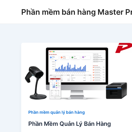
Skip
Phần mềm bán hàng Master P
to
content
Phần mềm quản lý bán hàng
Phần Mềm Quản Lý Bán Hàng