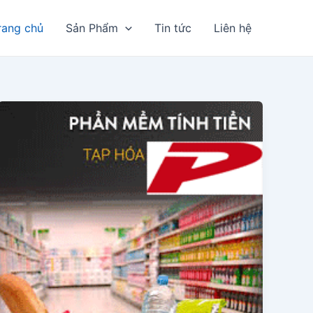
rang chủ
Sản Phẩm
Tin tức
Liên hệ